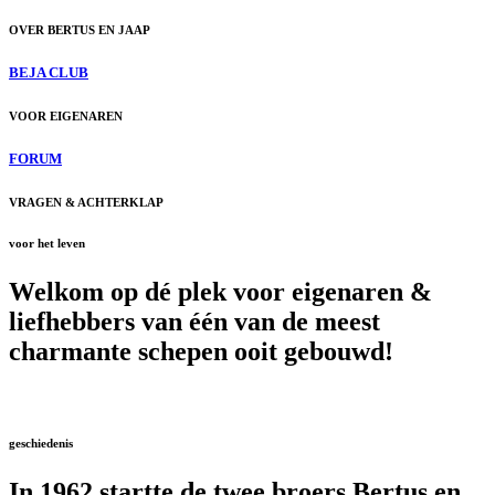
OVER BERTUS EN JAAP
BEJA CLUB
VOOR EIGENAREN
FORUM
VRAGEN & ACHTERKLAP
voor het leven
Welkom op dé plek voor eigenaren &
liefhebbers van één van de meest
charmante schepen ooit gebouwd!
geschiedenis
In 1962 startte de twee broers Bertus en