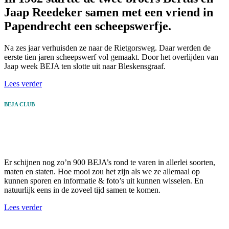
Jaap Reedeker samen met een vriend in
Papendrecht een scheepswerfje.
Na zes jaar verhuisden ze naar de Rietgorsweg. Daar werden de
eerste tien jaren scheepswerf vol gemaakt. Door het overlijden van
Jaap week BEJA ten slotte uit naar Bleskensgraaf.
Lees verder
BEJA CLUB
Bijna 60 jaar later is het tijd voor een
echte BEJA Club.
Er schijnen nog zo’n 900 BEJA’s rond te varen in allerlei soorten,
maten en staten. Hoe mooi zou het zijn als we ze allemaal op
kunnen sporen en informatie & foto’s uit kunnen wisselen. En
natuurlijk eens in de zoveel tijd samen te komen.
Lees verder